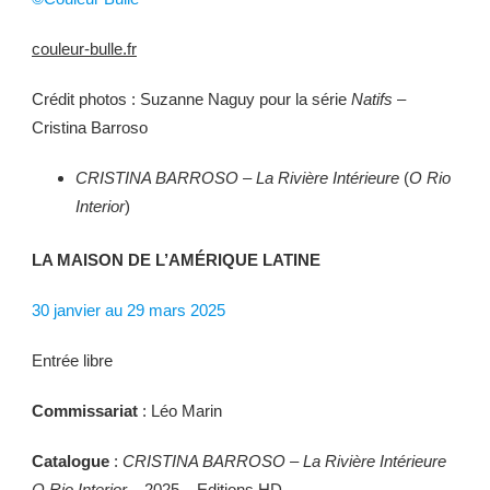
couleur-bulle.fr
Crédit photos : Suzanne Naguy pour la série
Natifs
–
Cristina Barroso
CRISTINA BARROSO – La Rivière Intérieure
(
O Rio
Interior
)
LA MAISON DE L’AMÉRIQUE LATINE
30 janvier au 29 mars 2025
Entrée libre
Commissariat
: Léo Marin
Catalogue
:
CRISTINA BARROSO – La Rivière Intérieure
O Rio Interior
– 2025 – Editions HD –