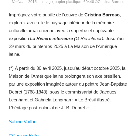
Nativos
– 2015 – collage, papier plastique- 60×40 ©Cristina Barroso
Imprégnez votre pupille de l’œuvre de
Cristina Barroso
,
explorez avec elle le paysage intérieur de la mémoire
culturelle amazonienne avec la superbe et captivante
exposition
La Rivière intérieure (
O Rio interior)
.
Jusqu’au
29 mars du printemps 2025 à La Maison de l’Amérique
latine.
(
*
) À partir du 30 avril 2025, jusqu’au début octobre 2025, la
Maison de l’Amérique latine prolongera son axe brésilien,
par une exposition imaginée autour du peintre Jean-Baptiste
Debret (1768-1848), sous le commissariat de Jacques
Leenhardt et Gabriela Longman : « Le Brésil illustré.
L’héritage post-colonial de J.-B. Debret »
Sabine Vaillant
©Couleur Bulle