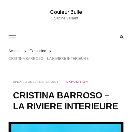
Couleur Bulle
Sabine Vaillant
Accueil
Exposition
CRISTINA BARROSO – LA RIVIERE INTERIEURE
UPDATED ON
13 FÉVRIER 2025
EXPOSITION
CRISTINA BARROSO –
LA RIVIERE INTERIEURE