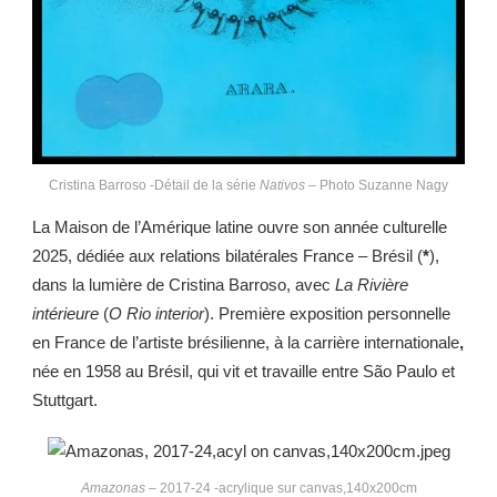
Cristina Barroso -Détail de la série
Nativos
– Photo Suzanne Nagy
La Maison de l’Amérique latine ouvre son année culturelle
2025, dédiée aux relations bilatérales France – Brésil (
*
),
dans la lumière de Cristina Barroso, avec
La Rivière
intérieure
(
O Rio interior
). Première exposition personnelle
en France de l’artiste brésilienne, à la carrière internationale
,
née en 1958 au Brésil, qui vit et travaille entre São Paulo et
Stuttgart.
Amazonas
– 2017-24 -acrylique sur canvas,140x200cm