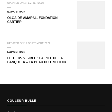
UPDATED ON
4 FÉVRIER 2025
EXPOSITION
OLGA DE AMARAL- FONDATION
CARTIER
UPDATED ON
19 SEPTEMBRE 2022
EXPOSITION
LE TIERS VISIBLE : LA PIEL DE LA
BANQUETA – LA PEAU DU TROTTOIR
COULEUR BULLE