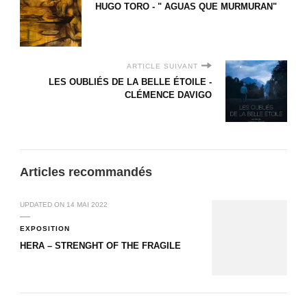
HUGO TORO - " AGUAS QUE MURMURAN"
ARTICLE SUIVANT
LES OUBLIÉS DE LA BELLE ÉTOILE -
CLÉMENCE DAVIGO
Articles recommandés
UPDATED ON
14 MAI 2022
EXPOSITION
HERA – STRENGHT OF THE FRAGILE