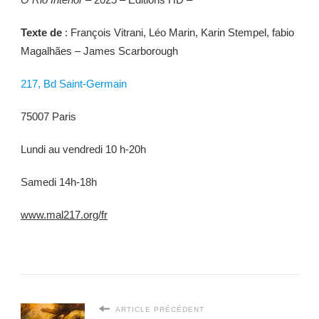
Texte de
: François Vitrani, Léo Marin, Karin Stempel, fabio
Magalhães – James Scarborough
217, Bd Saint-Germain
75007 Paris
Lundi au vendredi 10 h-20h
Samedi 14h-18h
www.mal217.org/fr
ARTICLE PRÉCÉDENT