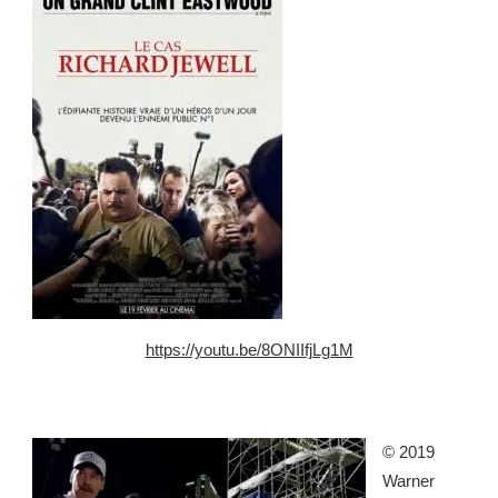
https://youtu.be/8ONIIfjLg1M
© 2019
Warner