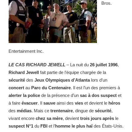
Bros.
Entertainment Inc.
LE CAS RICHARD JEWELL
– La nuit du
26 juillet 1996
,
Richard Jewell
fait partie de l’équipe chargée de la
sécurité
des
Jeux Olympiques d’Atlanta
lors d’un
concert
au
Parc du Centenaire
. Il est l’un des premiers à
alerter la police
de la présence d’un
sac à dos suspect
et
à faire
évacuer
. Il
sauve
ainsi des
vies
et devient le
héros
des
médias
. Mais ce
trentenaire
, dingue de
sécurité
,
vivant encore
chez sa mère
, devient
trois jours après
le
suspect N°1
du
FBI
et l’
homme le plus haï
des États-Unis.