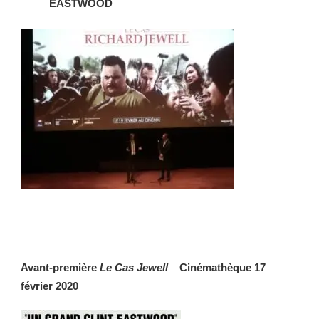
EASTWOOD
Avant-première
Le Cas Jewell
–
Cinémathèque
17
février 2020