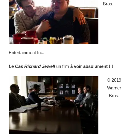
Bros.
Entertainment Inc.
Le Cas Richard Jewell
un film
à voir absolument ! !
© 2019
Warner
Bros.