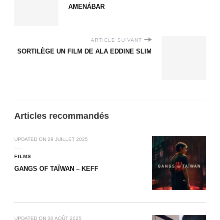
AMENÁBAR
ARTICLE SUIVANT
SORTILÈGE UN FILM DE ALA EDDINE SLIM
Articles recommandés
UPDATED ON
29 JUILLET 2025
FILMS
GANGS OF TAÏWAN – KEFF
UPDATED ON
30 AOÛT 2025