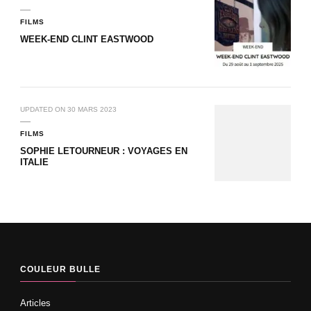
FILMS
WEEK-END CLINT EASTWOOD
UPDATED ON
30 MARS 2023
FILMS
SOPHIE LETOURNEUR : VOYAGES EN
ITALIE
COULEUR BULLE
Articles