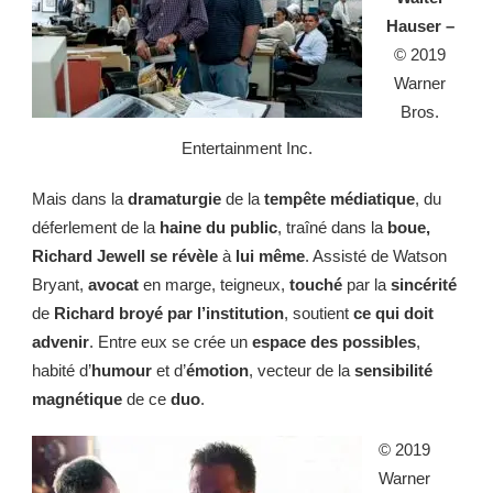
Hauser –
© 2019
Warner
Bros.
Entertainment Inc.
Mais dans la
dramaturgie
de la
tempête médiatique
, du
déferlement de la
haine du public
, traîné dans la
boue,
Richard Jewell
se révèle
à
lui même
. Assisté de Watson
Bryant,
avocat
en marge, teigneux,
touché
par la
sincérité
de
Richard broyé par l’institution
, soutient
ce qui doit
advenir
. Entre eux se crée un
espace des possibles
,
habité d’
humour
et d’
émotion
, vecteur de la
sensibilité
magnétique
de ce
duo
.
© 2019
Warner