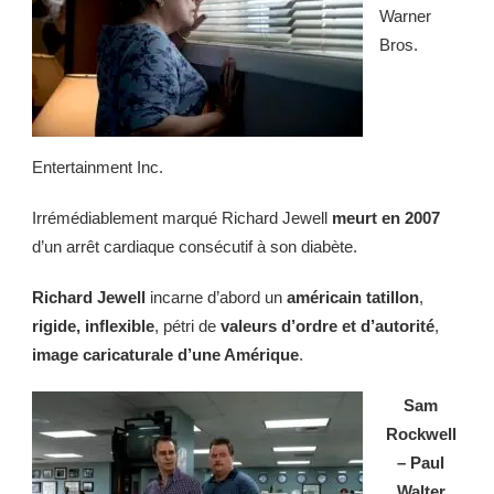
Warner
Bros.
Entertainment Inc.
Irrémédiablement marqué Richard Jewell
meurt en 2007
d’un arrêt cardiaque consécutif à son diabète.
Richard Jewell
incarne d’abord un
américain tatillon
,
rigide, inflexible
, pétri de
valeurs d’ordre et d’autorité
,
image caricaturale d’une Amérique
.
Sam
Rockwell
– Paul
Walter