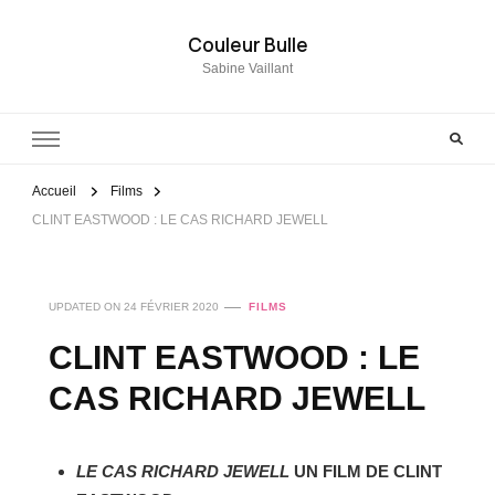
Couleur Bulle
Sabine Vaillant
Accueil
Films
CLINT EASTWOOD : LE CAS RICHARD JEWELL
UPDATED ON
24 FÉVRIER 2020
FILMS
CLINT EASTWOOD : LE
CAS RICHARD JEWELL
LE CAS RICHARD JEWELL
UN FILM DE CLINT