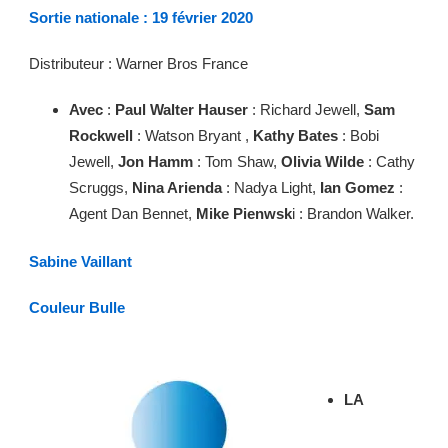
Sortie nationale : 19 février 2020
Distributeur : Warner Bros France
Avec
:
Paul Walter Hauser
: Richard Jewell,
Sam
Rockwell
: Watson Bryant ,
Kathy Bates
: Bobi
Jewell,
Jon Hamm
: Tom Shaw,
Olivia Wilde
: Cathy
Scruggs,
Nina Arienda
: Nadya Light,
Ian Gomez
:
Agent Dan Bennet,
Mike Pienwsk
i : Brandon Walker.
Sabine Vaillant
Couleur Bulle
LA