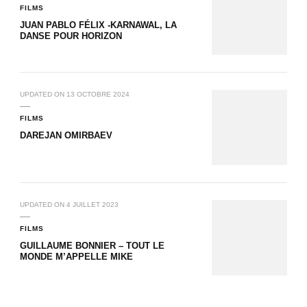
FILMS
JUAN PABLO FÉLIX -KARNAWAL, LA
DANSE POUR HORIZON
UPDATED ON
13 OCTOBRE 2024
FILMS
DAREJAN OMIRBAEV
UPDATED ON
4 JUILLET 2023
FILMS
GUILLAUME BONNIER – TOUT LE
MONDE M’APPELLE MIKE