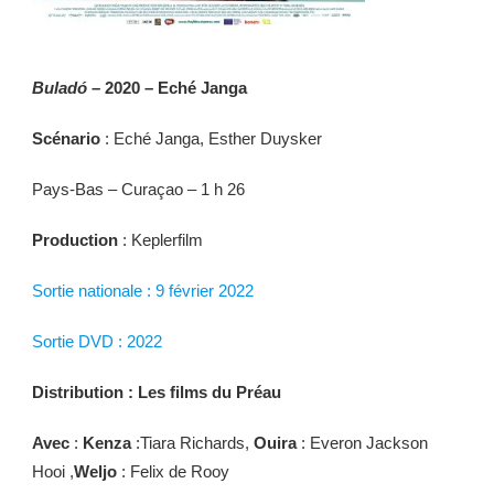
Buladó
– 2020 – Eché Janga
Scénario
: Eché Janga, Esther Duysker
Pays-Bas – Curaçao – 1 h 26
Production
: Keplerfilm
Sortie nationale : 9 février 2022
Sortie DVD : 2022
Distribution : Les films du Préau
Avec
:
Kenza
:Tiara Richards,
Ouira
: Everon Jackson
Hooi ,
Weljo
: Felix de Rooy