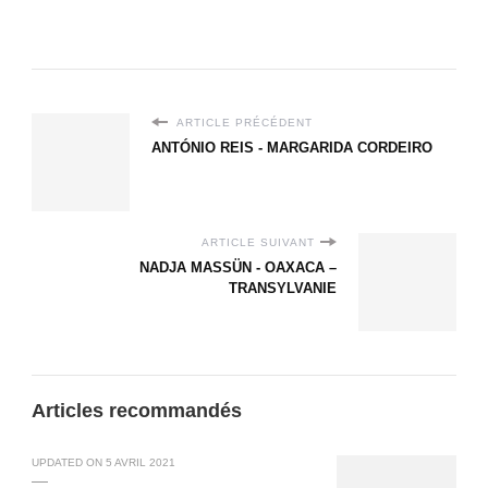
ARTICLE PRÉCÉDENT
ANTÓNIO REIS - MARGARIDA CORDEIRO
ARTICLE SUIVANT
NADJA MASSÜN - OAXACA –
TRANSYLVANIE
Articles recommandés
UPDATED ON
5 AVRIL 2021