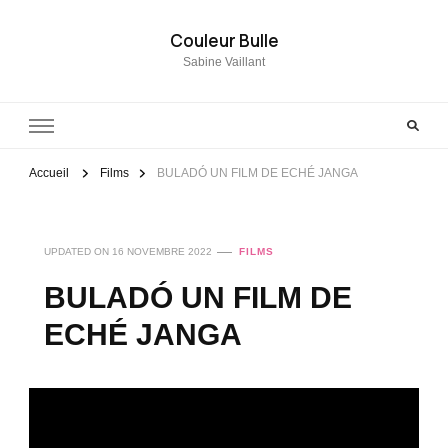
Couleur Bulle
Sabine Vaillant
Accueil
Films
BULADÓ UN FILM DE ECHÉ JANGA
UPDATED ON
16 NOVEMBRE 2022
FILMS
BULADÓ UN FILM DE
ECHÉ JANGA