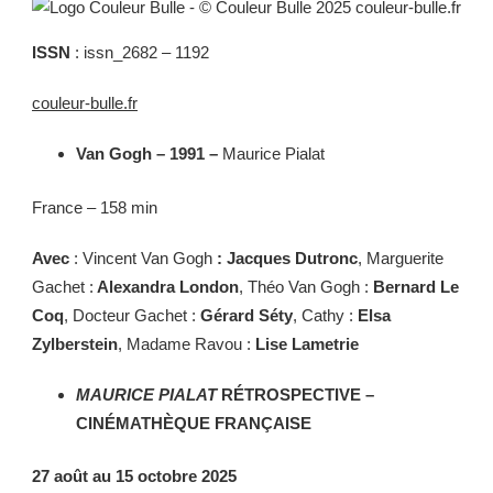
ISSN
: issn_2682 – 1192
couleur-bulle.fr
Van Gogh – 1991 –
Maurice Pialat
France – 158 min
Avec
: Vincent Van Gogh
: Jacques Dutronc
, Marguerite
Gachet :
Alexandra London
, Théo Van Gogh :
Bernard Le
Coq
, Docteur Gachet :
Gérard Séty
, Cathy :
Elsa
Zylberstein
, Madame Ravou :
Lise Lametrie
MAURICE PIALAT
RÉTROSPECTIVE –
CINÉMATHÈQUE FRANÇAISE
27 août au 15 octobre 2025