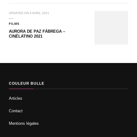
UPDATED ON
4 AVRIL 2021
FILMS
AURORA DE PAZ FÁBREGA –
CINÉLATINO 2021
COULEUR BULLE
Articles
Contact
Mentions légales