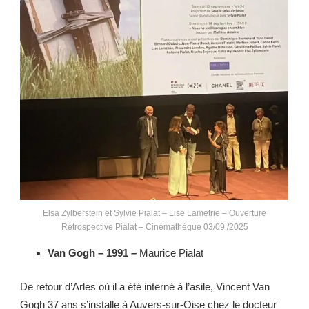
Elsa Zylberstein et Sylvie Pialat – Lise Lametrie – Ouverture
Rétrospective Pialat – Cinémathèque 03/09 /2025
Van Gogh – 1991 –
Maurice Pialat
De retour d’Arles où il a été interné à l’asile, Vincent Van
Gogh 37 ans s’installe à Auvers-sur-Oise chez le docteur