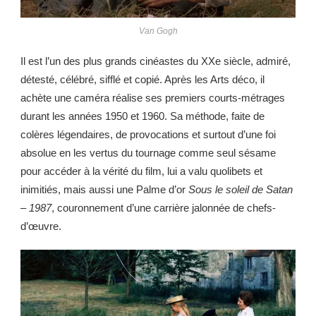
Van Gogh
Il est l’un des plus grands cinéastes du XXe siècle, admiré,
détesté, célébré, sifflé et copié. Après les Arts déco, il
achète une caméra réalise ses premiers courts-métrages
durant les années 1950 et 1960. Sa méthode, faite de
colères légendaires, de provocations et surtout d’une foi
absolue en les vertus du tournage comme seul sésame
pour accéder à la vérité du film, lui a valu quolibets et
inimitiés, mais aussi une Palme d’or
Sous le soleil de Satan
– 1987
, couronnement d’une carrière jalonnée de chefs-
d’œuvre.