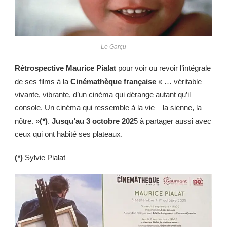
Le Garçu
Rétrospective Maurice Pialat
pour voir ou revoir l’intégrale
de ses films à la
Cinémathèque française
« … véritable
vivante, vibrante, d’un cinéma qui dérange autant qu’il
console. Un cinéma qui ressemble à la vie – la sienne, la
nôtre. »
(
*
)
.
Jusqu’au 3 octobre 202
5 à partager aussi avec
ceux qui ont habité ses plateaux.
(
*
)
Sylvie Pialat