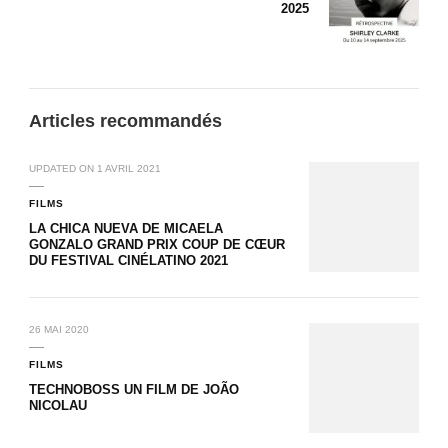
2025
Articles recommandés
UPDATED ON
1 AVRIL 2021
FILMS
LA CHICA NUEVA DE MICAELA
GONZALO GRAND PRIX COUP DE CŒUR
DU FESTIVAL CINÉLATINO 2021
26 MAI 2020
FILMS
TECHNOBOSS UN FILM DE JOÃO
NICOLAU