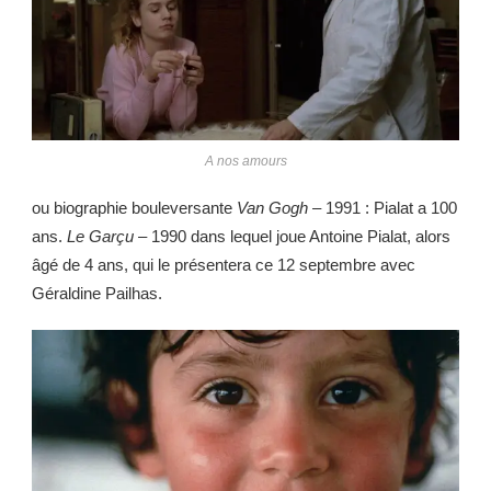
A nos amours
ou biographie bouleversante
Van Gogh –
1991 : Pialat a 100
ans.
Le Garçu
– 1990 dans lequel joue Antoine Pialat, alors
âgé de 4 ans, qui le présentera ce 12 septembre avec
Géraldine Pailhas.