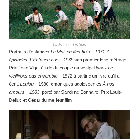
La Maison des bois
Portraits d’enfances
La Maison des bois – 1971 7
épisodes
,
L’Enfance nue – 1968
son premier long métrage
Prix Jean Vigo, étude du couple au scalpel
Nous ne
vieillirons pas ensemble –
1972 à partir d’un livre qu’il a
écrit,
Loulou –
1980, chroniques adolescentes
À nos
amours – 1983
, porté par Sandrine Bonnaire, Prix Louis-
Delluc et César du meilleur film