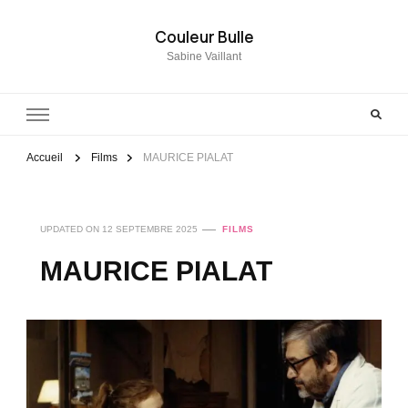
Couleur Bulle
Sabine Vaillant
Accueil
Films
MAURICE PIALAT
UPDATED ON
12 SEPTEMBRE 2025
FILMS
MAURICE PIALAT