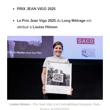
PRIX JEAN VIGO 2025
Le Prix Jean Vigo 2025
du
Long Métrage
est
attribué à
Louise Hémon
Louise Hémon
– Prix Jean Vigo à la Cinémathèque française, Paris,
France, le 07/07/2025.