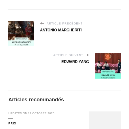
ARTICLE PRÉCÉDENT
ANTONIO MARGHERITI
ARTICLE SUIVANT
EDWARD YANG
Articles recommandés
UPDATED ON
12 OCTOBRE 2020
PRIX