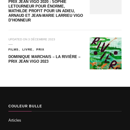
PRIX JEAN VIGO 2020 : SOPHIE
LETOURNEUR POUR ÉNORME,
MATHILDE PROFIT POUR UN ADIEU,
ARNAUD ET JEAN-MARIE LARRIEU VIGO
D’HONNEUR
UPDATED ON
3 DÉCEMBRE 2023
FILMS
LIVRE
PRIX
DOMINIQUE MARCHAIS – LA RIVIÈRE –
PRIX JEAN VIGO 2023
COULEUR BULLE
Articles