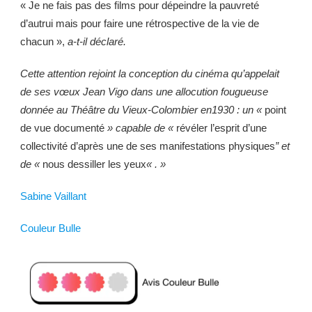
« Je ne fais pas des films pour dépeindre la pauvreté
d’autrui mais pour faire une rétrospective de la vie de
chacun »,
a-t-il déclaré.
Cette attention rejoint la conception du cinéma qu’appelait
de ses vœux Jean
Vigo dans une allocution fougueuse
donnée au Théâtre du Vieux-Colombier en1930 : un «
point
de vue documenté
» capable de «
révéler l’esprit d’une
collectivité d’après une de ses manifestations physiques
” et
de «
nous dessiller les yeux
« . »
Sabine Vaillant
Couleur Bulle