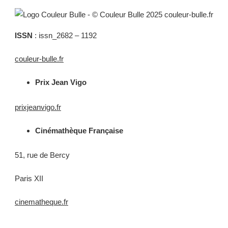
ISSN
: issn_2682 – 1192
couleur-bulle.fr
Prix Jean Vigo
prixjeanvigo.fr
Cinémathèque Française
51, rue de Bercy
Paris XII
cinematheque.fr