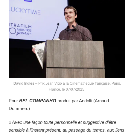
David Ingles
– Prix Jean Vigo à la Cinémathèque française, Paris,
France, le 07/07/2025.
Pour
BEL COMPANHO
produit par Andolfi (Arnaud
Dommerc)
« Avec une façon toute personnelle et suggestive d’être
sensible à l’instant
présent, au passage du temps, aux liens