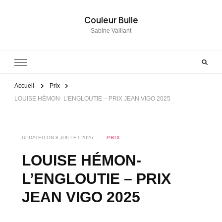
Couleur Bulle
Sabine Vaillant
Accueil
Prix
LOUISE HÉMON- L’ENGLOUTIE – PRIX JEAN VIGO 2025
UPDATED ON
8 JUILLET 2026
PRIX
LOUISE HÉMON-
L’ENGLOUTIE – PRIX
JEAN VIGO 2025