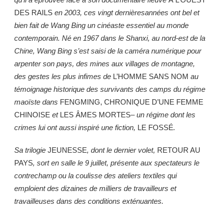
DES RAILS
en 2003, ces vingt dernièresannées ont bel et
bien fait de Wang Bing un cinéaste essentiel au monde
contemporain. Né en 1967 dans le Shanxi, au nord-est de la
Chine, Wang Bing
s’est saisi de la caméra numérique pour
arpenter son pays, des mines aux
villages de montagne,
des gestes les plus infimes de
L’HOMME SANS NOM
au
témoignage historique des survivants des camps du régime
maoïste dans
FENGMING, CHRONIQUE D’UNE FEMME
CHINOISE
et
LES ÂMES MORTES
– un régime dont les
crimes lui ont aussi inspiré une fiction,
LE FOSSÉ
.
Sa trilogie
JEUNESSE
, dont le dernier volet,
RETOUR AU
PAYS
, sort en salle
le 9 juillet, présente aux spectateurs le
contrechamp ou la coulisse des ateliers
textiles qui
emploient des dizaines de milliers de travailleurs et
travailleuses
dans des conditions exténuantes.