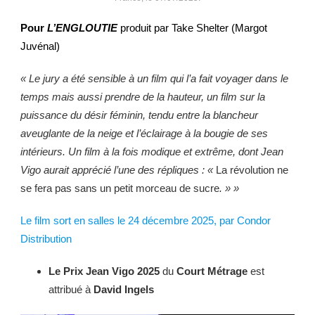
Pour
L’ENGLOUTIE
produit par Take Shelter (Margot
Juvénal)
« Le jury a été sensible à un film qui l’a fait voyager dans le
temps mais aussi
prendre de la hauteur, un film sur la
puissance du désir féminin, tendu entre la
blancheur
aveuglante de la neige et l’éclairage à la bougie de ses
intérieurs. Un
film à la fois modique et extrême, dont Jean
Vigo aurait apprécié l’une des
répliques : «
La révolution ne
se fera pas sans un petit morceau de sucre
. » »
Le film sort en salles le 24 décembre 2025, par Condor
Distribution
Le Prix Jean Vigo 2025
du
Court Métrage
est
attribué à
David Ingels