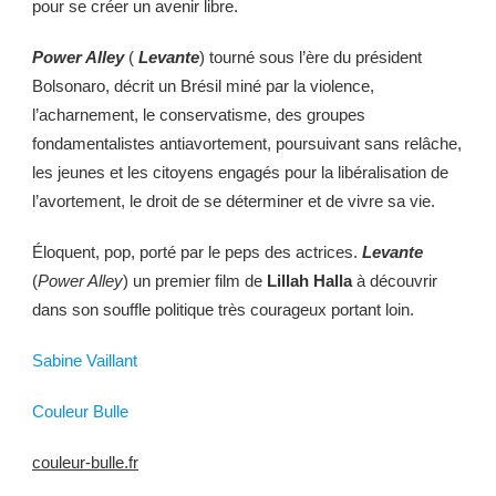
pour se créer un avenir libre.
Power Alley
(
Levante
) tourné sous l’ère du président
Bolsonaro, décrit un Brésil miné par la violence,
l’acharnement, le conservatisme, des groupes
fondamentalistes antiavortement, poursuivant sans relâche,
les jeunes et les citoyens engagés pour la libéralisation de
l’avortement, le droit de se déterminer et de vivre sa vie.
Éloquent, pop, porté par le peps des actrices.
Levante
(
Power Alley
) un premier film de
Lillah Halla
à découvrir
dans son souffle politique très courageux portant loin.
Sabine Vaillant
Couleur Bulle
couleur-bulle.fr