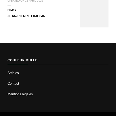
UPDATED ON
13 AVRIL 2022
FILMS
JEAN-PIERRE LIMOSIN
COULEUR BULLE
Articles
Contact
Mentions légales