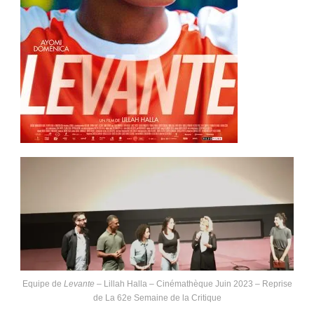
Equipe de
Levante
– Lillah Halla – Cinémathèque Juin 2023 – Reprise
de La 62e Semaine de la Critique