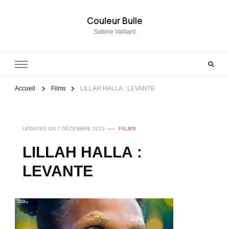
Couleur Bulle
Sabine Vaillant
Accueil
Films
LILLAH HALLA : LEVANTE
UPDATED ON
7 DÉCEMBRE 2023
FILMS
LILLAH HALLA :
LEVANTE