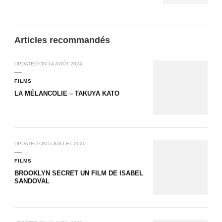
Articles recommandés
UPDATED ON
14 AOÛT 2024
FILMS
LA MÉLANCOLIE – TAKUYA KATO
UPDATED ON
5 JUILLET 2020
FILMS
BROOKLYN SECRET UN FILM DE ISABEL
SANDOVAL