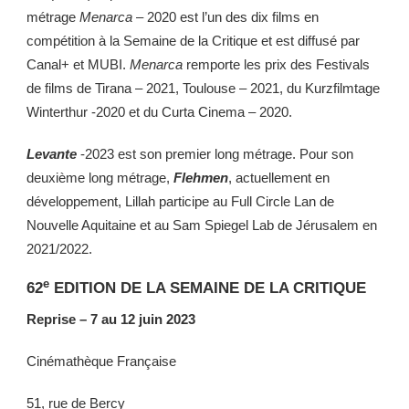
métrage
Menarca
– 2020 est l’un des dix films en
compétition à la Semaine de la Critique et est diffusé par
Canal+ et MUBI.
Menarca
remporte les prix des Festivals
de films de Tirana – 2021, Toulouse – 2021, du Kurzfilmtage
Winterthur -2020 et du Curta Cinema – 2020.
Levante
-2023 est son premier long métrage. Pour son
deuxième long métrage,
Flehmen
, actuellement en
développement, Lillah participe au Full Circle Lan de
Nouvelle Aquitaine et au Sam Spiegel Lab de Jérusalem en
2021/2022.
e
62
EDITION DE LA SEMAINE DE LA CRITIQUE
Reprise – 7 au 12 juin 2023
Cinémathèque Française
51, rue de Bercy