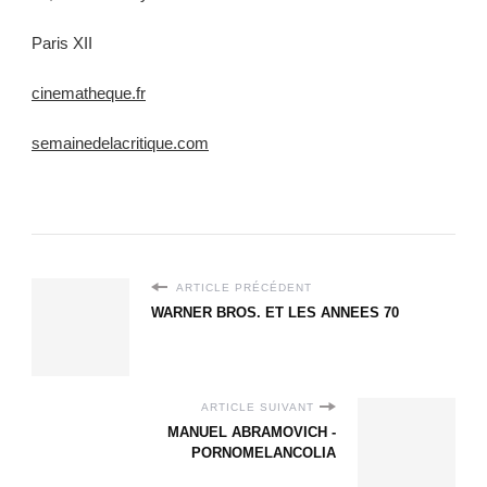
Paris XII
cinematheque.fr
semainedelacritique.com
ARTICLE PRÉCÉDENT
WARNER BROS. ET LES ANNEES 70
ARTICLE SUIVANT
MANUEL ABRAMOVICH -
PORNOMELANCOLIA