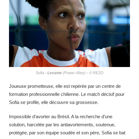
Sofia –
Levante
(
Power Alley
) – © REZO
Joueuse prometteuse, elle est repérée par un centre de
formation professionnelle chilienne. Le match décisif pour
Sofia se profile, elle découvre sa grossesse.
Impossible d’avorter au Brésil. A la recherche d’une
solution, harcelée par les antiavortements, soutenue,
protégée, par son équipe soudée et son père, Sofia se bat