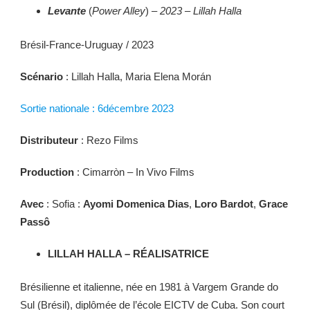
Levante
(
Power Alley
) –
2023 – Lillah Halla
Brésil-France-Uruguay / 2023
Scénario
: Lillah Halla, Maria Elena Morán
Sortie nationale : 6décembre 2023
Distributeur
: Rezo Films
Production
: Cimarròn – In Vivo Films
Avec
: Sofia :
Ayomi Domenica Dias
,
Loro Bardot
,
Grace
Passô
LILLAH HALLA – RÉALISATRICE
Brésilienne et italienne, née en 1981 à Vargem Grande do
Sul (Brésil), diplômée de l’école EICTV de Cuba. Son court