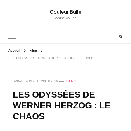
Couleur Bulle
Sabine Vaillant
Accueil
Films
LES ODYSSÉES DE WERNER HERZOG : LE CHAOS
UPDATED ON
26 FÉVRIER 2026
FILMS
LES ODYSSÉES DE
WERNER HERZOG : LE
CHAOS