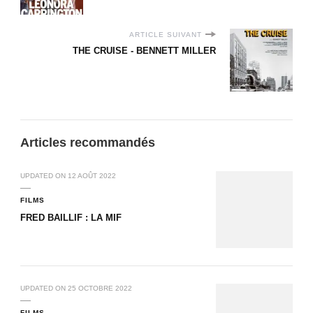
ARTICLE SUIVANT
THE CRUISE - BENNETT MILLER
Articles recommandés
UPDATED ON
12 AOÛT 2022
FILMS
FRED BAILLIF : LA MIF
UPDATED ON
25 OCTOBRE 2022
FILMS