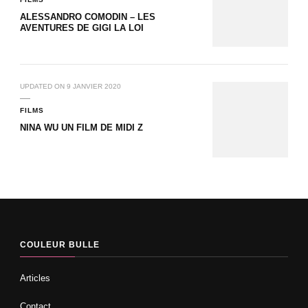
ALESSANDRO COMODIN – LES
AVENTURES DE GIGI LA LOI
UPDATED ON
9 JANVIER 2020
FILMS
NINA WU UN FILM DE MIDI Z
COULEUR BULLE
Articles
Contact