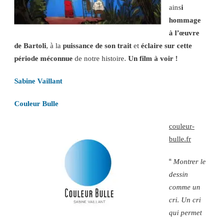
ains
i
hommage
à l’œuvre
de Bartoli
, à la
puissance de son trait
et
éclaire sur cette
période méconnue
de notre histoire.
Un film à voir !
Sabine Vaillant
Couleur Bulle
couleur-
bulle.fr
“
Montrer le
dessin
comme un
cri. Un cri
qui permet