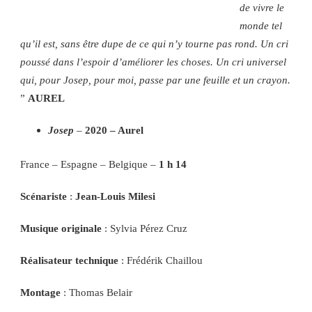
de vivre le
monde tel
qu’il est, sans être dupe de ce qui n’y tourne pas rond. Un cri
poussé dans l’espoir d’améliorer les choses. Un cri universel
qui, pour Josep, pour moi, passe par une feuille et un crayon.
”
AUREL
Josep
–
2020 – Aurel
France – Espagne – Belgique –
1 h 14
Scénariste
:
Jean-Louis Milesi
Musique originale
: Sylvia Pérez Cruz
Réalisateur technique
: Frédérik Chaillou
Montage
: Thomas Belair