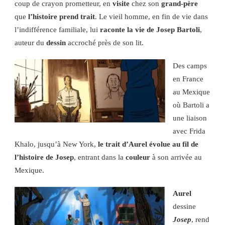
coup de crayon prometteur, en
visite
chez son
grand-père
que
l’histoire prend trait
. Le vieil homme, en fin de vie dans
l’indifférence familiale, lui
raconte la vie de Josep Bartoli
,
auteur du
dessin
accroché près de son lit.
Des camps
en France
au Mexique
où Bartoli a
une liaison
avec Frida
Khalo, jusqu’à New York,
le trait d’Aurel évolue au fil de
l’histoire de Josep
, entrant dans la
couleur
à son arrivée au
Mexique.
Aurel
dessine
Jo
s
ep
, rend