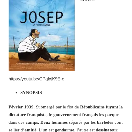
https://youtu.be/CPqIxjK9E-o
SYNOPSIS
Février 1939
. Submergé par le flot de
Républicains fuyant la
dictature franquiste
, le
gouvernement français
les
parque
dans des
camps. Deux hommes
séparés par les
barbelés
vont
se lier d’
amitié
. L’un est
gendarme
, l’autre est
dessinateur.