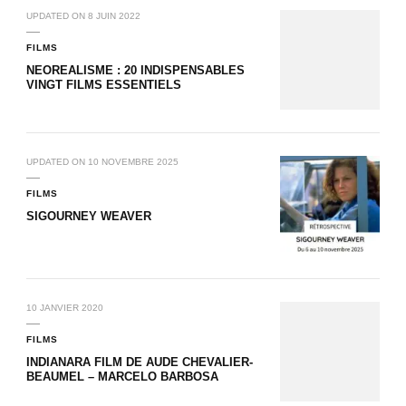
UPDATED ON
8 JUIN 2022
FILMS
NEOREALISME : 20 INDISPENSABLES
VINGT FILMS ESSENTIELS
UPDATED ON
10 NOVEMBRE 2025
FILMS
SIGOURNEY WEAVER
10 JANVIER 2020
FILMS
INDIANARA FILM DE AUDE CHEVALIER-
BEAUMEL – MARCELO BARBOSA