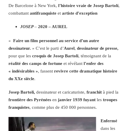
De Barcelone à New York,
l’histoire vraie de Josep Bartolí
,
combattant
antifranquiste
et
artiste d’exception
JOSEP
–
2020 – AUREL
«
Faire un film personnel au service d’un autre
dessinateur.
» C’est le parti d’
Aurel
,
dessinateur de presse,
pour que les
croquis de Josep Bartoli
, témoignant de la
réalité des camps de fortune
et révélant
l’enfer des
« indésirables »
, fassent
revivre cette dramatique histoire
du XXe siècle
.
Josep Bartoli,
dessinateur et caricaturiste,
franchit
à pied la
frontière des Pyrénées
en
janvier 1939 fuyant
les
troupes
franquistes
, comme plus de 450 000 personnes.
Enfermé
dans les