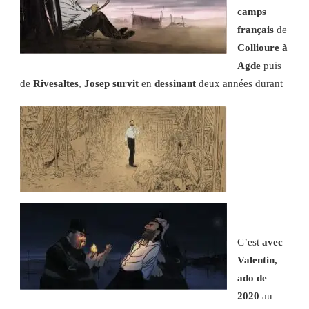
camps
français
de
Collioure à
Agde
puis
de
Rivesaltes
,
Josep survit
en
dessinant
deux années durant
C’est
avec
Valentin,
ado de
2020
au