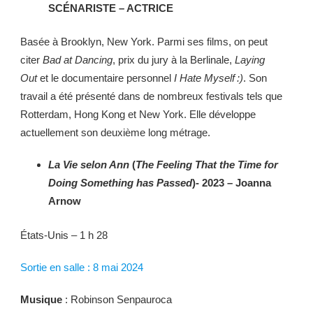
SCÉNARISTE – ACTRICE
Basée à Brooklyn, New York. Parmi ses films, on peut
citer
Bad at Dancing
, prix du jury à la Berlinale,
Laying
Out
et le documentaire personnel
I Hate Myself :)
. Son
travail a été présenté dans de nombreux festivals tels que
Rotterdam, Hong Kong et New York. Elle développe
actuellement son deuxième long métrage.
La Vie selon Ann
(
The Feeling That the Time for
Doing Something has Passed
)- 2023 – Joanna
Arnow
États-Unis – 1 h 28
Sortie en salle : 8 mai 2024
Musique
: Robinson Senpauroca