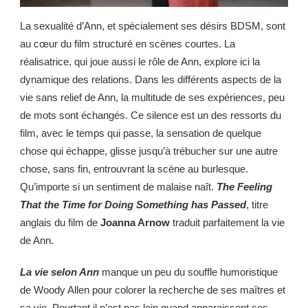
La sexualité d’Ann, et spécialement ses désirs BDSM, sont
au cœur du film structuré en scènes courtes. La
réalisatrice, qui joue aussi le rôle de Ann, explore ici la
dynamique des relations. Dans les différents aspects de la
vie sans relief de Ann, la multitude de ses expériences, peu
de mots sont échangés. Ce silence est un des ressorts du
film, avec le temps qui passe, la sensation de quelque
chose qui échappe, glisse jusqu’à trébucher sur une autre
chose, sans fin, entrouvrant la scène au burlesque.
Qu’importe si un sentiment de malaise naît.
The Feeling
That the Time for Doing Something has Passed
, titre
anglais du film de
Joanna Arnow
traduit parfaitement la vie
de Ann.
La vie selon Ann
manque un peu du souffle humoristique
de Woody Allen pour colorer la recherche de ses maîtres et
sa vie. Pourtant il n’est pas loin quand apparaissent ses