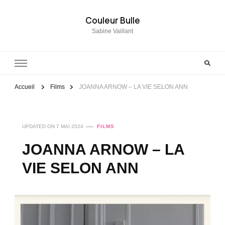
Couleur Bulle
Sabine Vaillant
Accueil
Films
JOANNA ARNOW – LA VIE SELON ANN
UPDATED ON
7 MAI 2024
FILMS
JOANNA ARNOW – LA
VIE SELON ANN