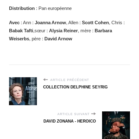
Distribution
: Pan européenne
Avec
: Ann :
Joanna Arnow
, Allen :
Scott Cohen
, Chris :
Babak Tafti
,sœur :
Alysia Reiner
, mère :
Barbara
Weiserbs
, père :
David Arnow
ARTICLE PRÉCÉDENT
COLLECTION DELPHINE SEYRIG
ARTICLE SUIVANT
DAVID ZONANA - HEROICO