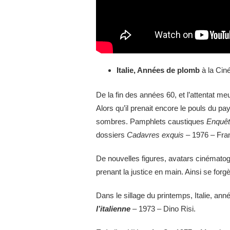
Italie, Années de plomb
à la Ci
De la fin des années 60, et l’attentat me
Alors qu’il prenait encore le pouls du p
sombres. Pamphlets caustiques
Enquêt
dossiers
Cadavres exquis –
1976 – Fra
De nouvelles figures, avatars cinématogr
prenant la justice en main. Ainsi se forg
Dans le sillage du printemps, Italie, an
l’italienne
– 1973 – Dino Risi.