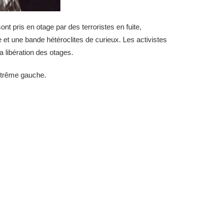
nt pris en otage par des terroristes en fuite,
e et une bande hétéroclites de curieux. Les activistes
a libération des otages.
extrême gauche.