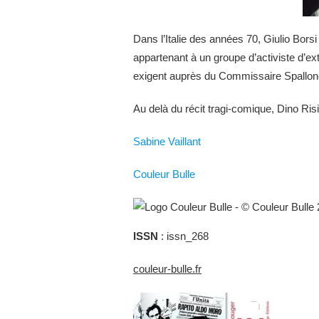
Dans l’Italie des années 70, Giulio Borsi
appartenant à un groupe d’activiste d’ex
exigent auprès du Commissaire Spallone u
Au delà du récit tragi-comique, Dino Ri
Sabine Vaillant
Couleur Bulle
ISSN
: issn_268
couleur-bulle.fr