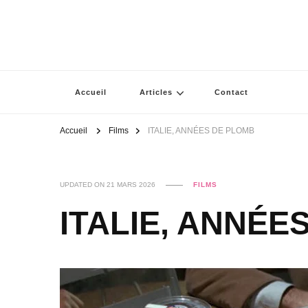
Accueil
Articles
Contact
Accueil
Films
ITALIE, ANNÉES DE PLOMB
UPDATED ON
21 MARS 2026
FILMS
ITALIE, ANNÉE