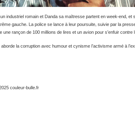
 un industriel romain et Danda sa maîtresse partent en week-end, et so
trême gauche. La police se lance à leur poursuite, suivie par la press
ne rançon de 100 millions de lires et un avion pour s’enfuir contre l
si aborde la corruption avec humour et cynisme l’activisme armé à l’