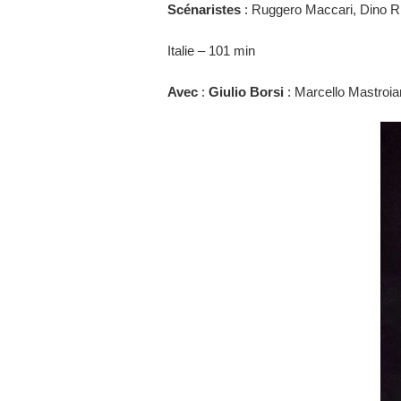
Scénaristes
: Ruggero Maccari, Dino Ri
Italie – 101 min
Avec
:
Giulio Borsi
: Marcello Mastroia