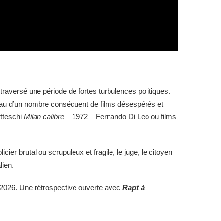
 traversé une période de fortes turbulences politiques.
tériau d’un nombre conséquent de films désespérés et
iotteschi
Milan calibre –
1972 – Fernando Di Leo ou films
er brutal ou scrupuleux et fragile, le juge, le citoyen
lien.
il 2026. Une rétrospective ouverte avec
Rapt à