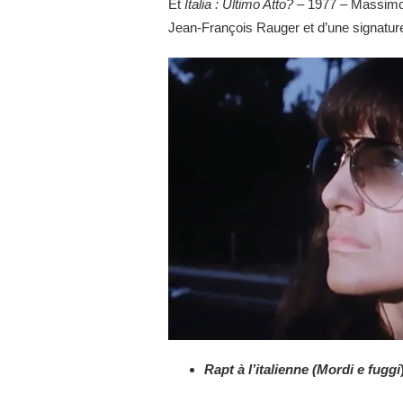
Et
Italia : Ultimo Atto? –
1977 – Massimo P
Jean-François Rauger et d’une signatu
Rapt à l’italienne (Mordi e fuggi