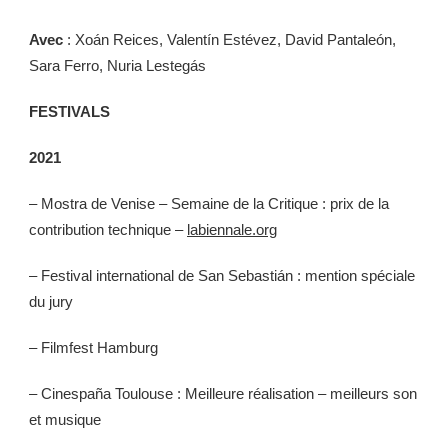
Avec
: Xoán Reices, Valentín Estévez, David Pantaleón,
Sara Ferro, Nuria Lestegás
FESTIVALS
2021
– Mostra de Venise – Semaine de la Critique : prix de la
contribution technique –
labiennale.org
– Festival international de San Sebastián : mention spéciale
du jury
– Filmfest Hamburg
– Cinespaña Toulouse : Meilleure réalisation – meilleurs son
et musique