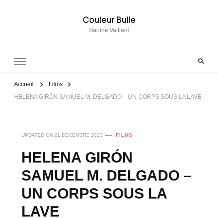
Couleur Bulle
Sabine Vaillant
Accueil
Films
HELENA GIRÓN SAMUEL M. DELGADO – UN CORPS SOUS LA LAVE
UPDATED ON
21 DÉCEMBRE 2023
FILMS
HELENA GIRÓN
SAMUEL M. DELGADO –
UN CORPS SOUS LA
LAVE