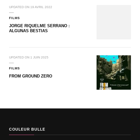
UPDATED ON
19 AVRIL 2022
FILMS
JORGE RIQUELME SERRANO :
ALGUNAS BESTIAS
UPDATED ON
1 JUIN 2025
FILMS
FROM GROUND ZERO
COULEUR BULLE