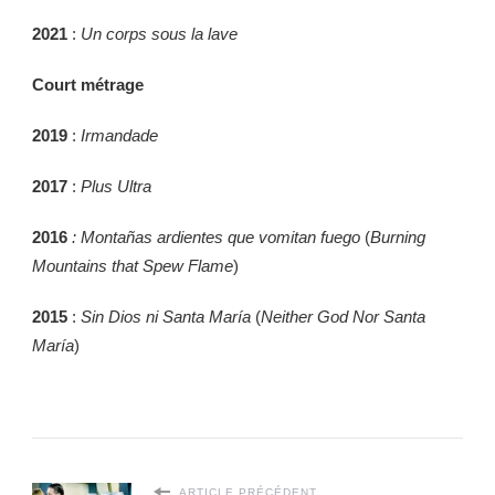
2021
:
Un corps sous la lave
Court métrage
2019
:
Irmandade
2017
:
Plus Ultra
2016
: Montañas ardientes que vomitan fuego
(
Burning
Mountains that Spew Flame
)
2015
:
Sin Dios ni Santa María
(
Neither God Nor Santa
María
)
ARTICLE PRÉCÉDENT