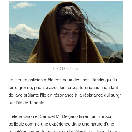
©
ED Distribution
Le film en galicien mêle ces deux destinés. Tandis que la
terre gronde, pactise avec les forces telluriques, inondant
de lave brûlante l’île en résonance à la résistance qui surgit
sur l’île de Tenerife.
Helena Girón et Samuel M. Delgado livrent un film sur
pellicule comme une expérience dans une nature d’une
beauté qui emporte au travers des éléments : l’eau, la terre,