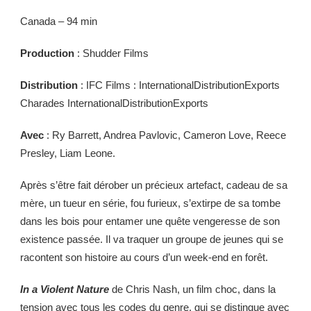
Canada – 94 min
Production
: Shudder Films
Distribution
: IFC Films : InternationalDistributionExports
Charades InternationalDistributionExports
Avec
: Ry Barrett, Andrea Pavlovic, Cameron Love, Reece
Presley, Liam Leone.
Après s’être fait dérober un précieux artefact, cadeau de sa
mère, un tueur en série, fou furieux, s’extirpe de sa tombe
dans les bois pour entamer une quête vengeresse de son
existence passée. Il va traquer un groupe de jeunes qui se
racontent son histoire au cours d’un week-end en forêt.
In a Violent Nature
de Chris Nash, un film choc, dans la
tension avec tous les codes du genre, qui se distingue avec