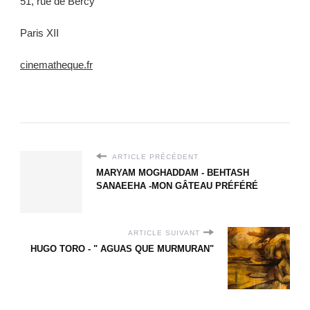
51, rue de Bercy
Paris XII
cinematheque.fr
ARTICLE PRÉCÉDENT
MARYAM MOGHADDAM - BEHTASH
SANAEEHA -MON GÂTEAU PRÉFÉRÉ
ARTICLE SUIVANT
HUGO TORO - " AGUAS QUE MURMURAN"