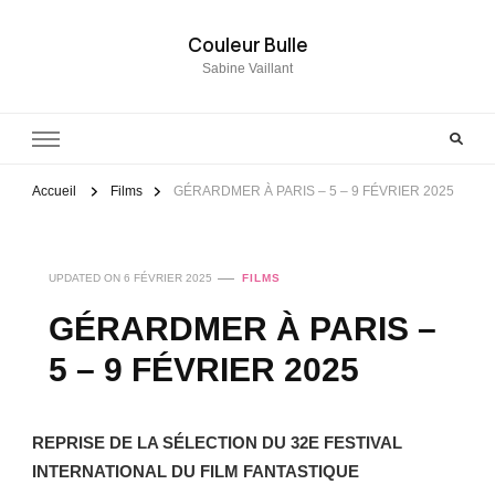
Couleur Bulle
Sabine Vaillant
Accueil
Films
GÉRARDMER À PARIS – 5 – 9 FÉVRIER 2025
UPDATED ON
6 FÉVRIER 2025
FILMS
GÉRARDMER À PARIS –
5 – 9 FÉVRIER 2025
REPRISE DE LA SÉLECTION DU 32E FESTIVAL
INTERNATIONAL DU FILM FANTASTIQUE