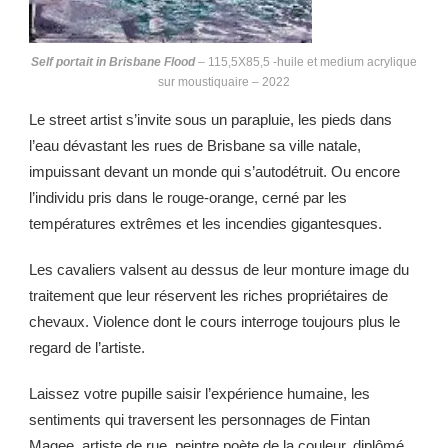
Self portait in Brisbane Flood
– 115,5X85,5 -huile et medium acrylique
sur moustiquaire – 2022
Le street artist s’invite sous un parapluie, les pieds dans
l’eau dévastant les rues de Brisbane sa ville natale,
impuissant devant un monde qui s’autodétruit. Ou encore
l’individu pris dans le rouge-orange, cerné par les
températures extrêmes et les incendies gigantesques.
Les cavaliers valsent au dessus de leur monture image du
traitement que leur réservent les riches propriétaires de
chevaux. Violence dont le cours interroge toujours plus le
regard de l’artiste.
Laissez votre pupille saisir l’expérience humaine, les
sentiments qui traversent les personnages de Fintan
Magee, artiste de rue, peintre poète de la couleur, diplômé