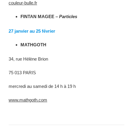
couleur-bulle.fr
FINTAN MAGEE –
Particles
27 janvier au 25 février
MATHGOTH
34, rue Hélène Brion
75 013 PARIS
mercredi au samedi de 14 h à 19 h
www.mathgoth.com