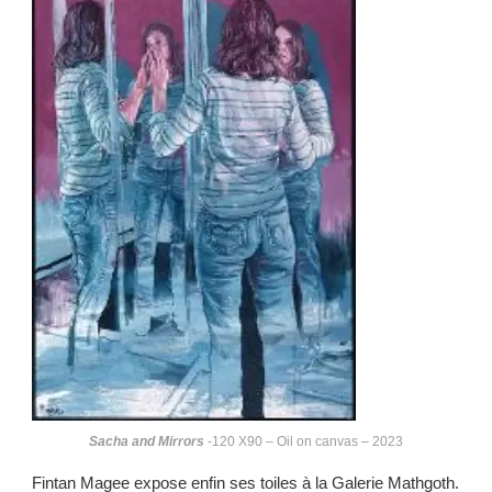
Sacha and Mirrors
-120 X90 – Oil on canvas – 2023
Fintan Magee expose enfin ses toiles à la Galerie Mathgoth.