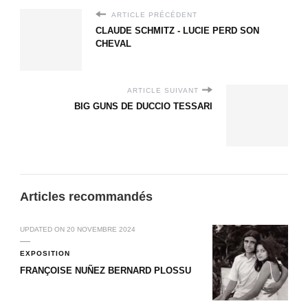
ARTICLE PRÉCÉDENT
CLAUDE SCHMITZ - LUCIE PERD SON
CHEVAL
ARTICLE SUIVANT
BIG GUNS DE DUCCIO TESSARI
Articles recommandés
UPDATED ON
20 NOVEMBRE 2024
EXPOSITION
FRANÇOISE NUÑEZ BERNARD PLOSSU