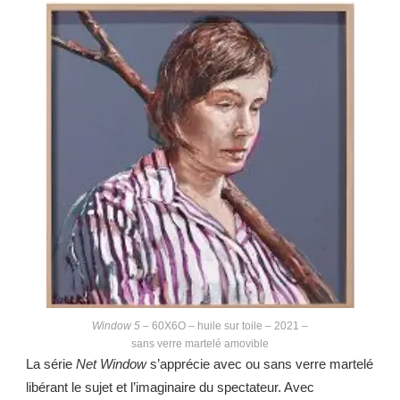
Window 5
– 60X6O – huile sur toile – 2021 –
sans verre martelé amovible
La série
Net Window
s’apprécie avec ou sans verre martelé
libérant le sujet et l’imaginaire du spectateur. Avec