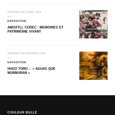
UPDATED ON
2 AVRIL 2026
EXPOSITION
AMOXTLI. CODEC : MEMOIRES ET
PATRIMOINE VIVANT
UPDATED ON
8 FÉVRIER 2025
EXPOSITION
HUGO TORO – » AGUAS QUE
MURMURAN »
COULEUR BULLE