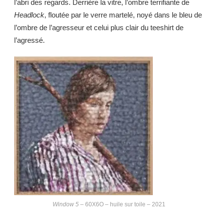
l’abri des regards. Derrière la vitre, l’ombre terrifiante de
Headlock
, floutée par le verre martelé, noyé dans le bleu de
l’ombre de l’agresseur et celui plus clair du teeshirt de
l’agressé.
Window 5
– 60X6O – huile sur toile – 2021