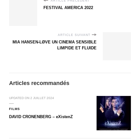
ARTICLE PRÉCÉDENT
FESTIVAL AMERICA 2022
ARTICLE SUIVANT
MIA HANSEN-LØVE UN CINEMA SENSIBLE
LIMPIDE ET FLUIDE
Articles recommandés
UPDATED ON
2 JUILLET 2024
FILMS
DAVID CRONENBERG – eXistenZ