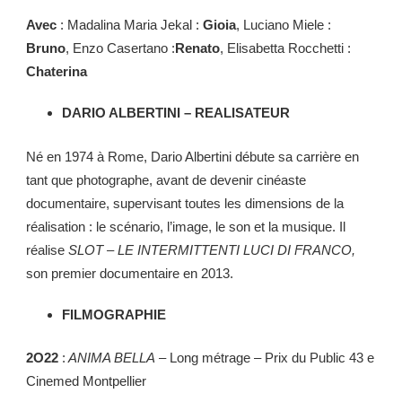
Avec
: Madalina Maria Jekal :
Gioia
, Luciano Miele :
Bruno
, Enzo Casertano :
Renato
, Elisabetta Rocchetti :
Chaterina
DARIO ALBERTINI – REALISATEUR
Né en 1974 à Rome, Dario Albertini débute sa carrière en
tant que photographe, avant de devenir cinéaste
documentaire, supervisant toutes les dimensions de la
réalisation : le scénario, l’image, le son et la musique. Il
réalise
SLOT – LE INTERMITTENTI LUCI DI FRANCO,
son premier documentaire en 2013.
FILMOGRAPHIE
2O22
:
ANIMA BELLA
– Long métrage – Prix du Public 43 e
Cinemed Montpellier