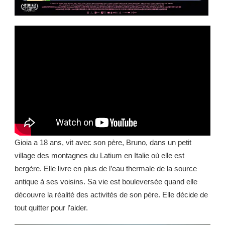
Gioia a 18 ans, vit avec son père, Bruno, dans un petit
village des montagnes du Latium en Italie où elle est
bergère. Elle livre en plus de l’eau thermale de la source
antique à ses voisins. Sa vie est bouleversée quand elle
découvre la réalité des activités de son père. Elle décide de
tout quitter pour l’aider.