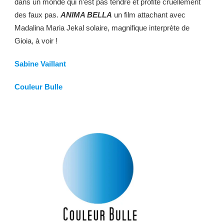
dans un monde qui n’est pas tendre et profite cruellement
des faux pas.
ANIMA BELLA
un film attachant avec
Madalina Maria Jekal solaire, magnifique interprète de
Gioia, à voir !
Sabine Vaillant
Couleur Bulle