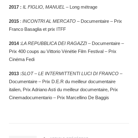
2017 :
IL FIGLIO, MANUEL
– Long métrage
2015
:
INCONTRI AL MERCATO
– Documentaire – Prix
Franco Basaglia et prix ITFF
2014
:
LA REPUBBLICA DEI RAGAZZI
– Documentaire –
Prix 400 coups au Vittorio Vénétie Film Festival – Prix
Cinéma Fedi
2013
:
SLOT – LE INTERMITTENTI LUCI DI FRANCO
–
Documentaire – Prix D.E.R du meilleur documentaire
italien, Prix Adriano Asti du meilleur documentaire, Prix
Cinemadocumentario – Prix Marcellino De Baggis