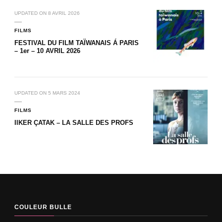
UPDATED ON
8 AVRIL 2026
FILMS
FESTIVAL DU FILM TAÏWANAIS Á PARIS
– 1er – 10 AVRIL 2026
UPDATED ON
5 MARS 2024
FILMS
IlKER ÇATAK – LA SALLE DES PROFS
COULEUR BULLE