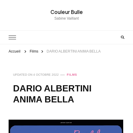
Couleur Bulle
Sabine Vaillant
Accueil
Films
DARIO ALBERTINI ANIMA BELLA
UPDATED ON
4 OCTOBRE 2022
FILMS
DARIO ALBERTINI
ANIMA BELLA