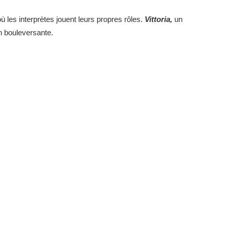
où les interprètes jouent leurs propres rôles.
Vittoria,
un
on bouleversante.