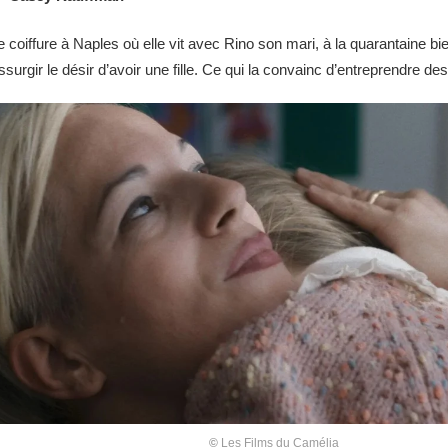
oiffure à Naples où elle vit avec Rino son mari, à la quarantaine bien 
 ressurgir le désir d’avoir une fille. Ce qui la convainc d’entreprendre
©
Les Films du Camélia