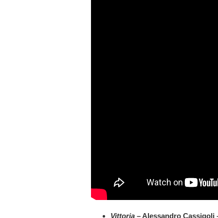
Vittoria
– Alessandro Cassigoli