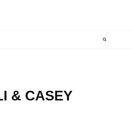
I & CASEY