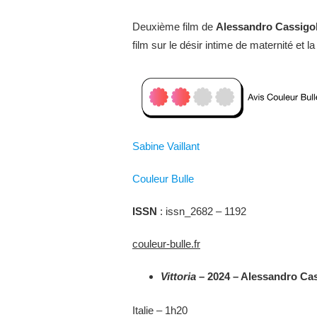
Deuxième film de
Alessandro Cassigo
film sur le désir intime de maternité et l
Sabine Vaillant
Couleur Bulle
ISSN
: issn_2682 – 1192
couleur-bulle.fr
Vittoria
– 2024 – Alessandro Ca
Italie – 1h20