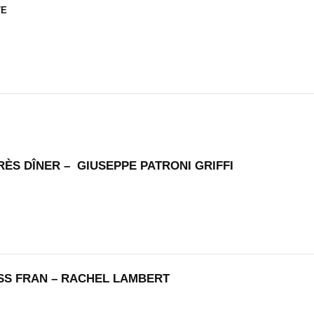
TE
RÈS DÎNER – GIUSEPPE PATRONI GRIFFI
ISS FRAN – RACHEL LAMBERT