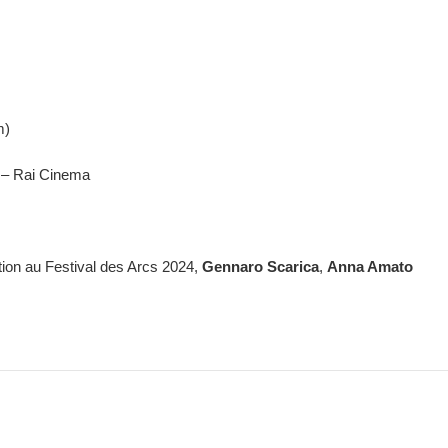
m)
 – Rai Cinema
ation au Festival des Arcs 2024,
Gennaro Scarica
,
Anna Amato