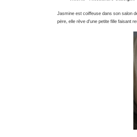
Jasmine est coiffeuse dans son salon de c
père, elle rêve d’une petite fille faisant