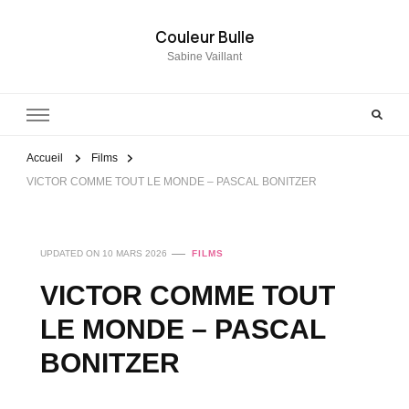
Couleur Bulle
Sabine Vaillant
Accueil
Films
VICTOR COMME TOUT LE MONDE – PASCAL BONITZER
UPDATED ON
10 MARS 2026
FILMS
VICTOR COMME TOUT
LE MONDE – PASCAL
BONITZER