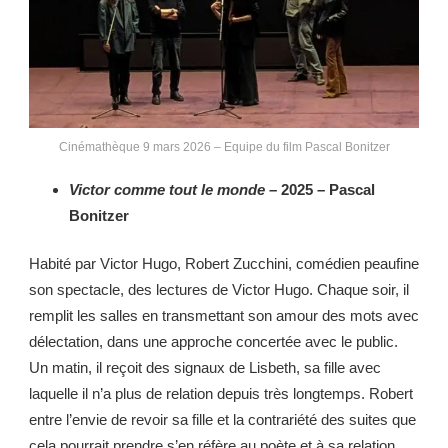
Cinémathèque 9 mars 2026 – Equipe du film Pascal Bonitzer
Victor comme tout le monde
– 2025 – Pascal
Bonitzer
Habité par Victor Hugo, Robert Zucchini, comédien peaufine
son spectacle, des lectures de Victor Hugo. Chaque soir, il
remplit les salles en transmettant son amour des mots avec
délectation, dans une approche concertée avec le public.
Un matin, il reçoit des signaux de Lisbeth, sa fille avec
laquelle il n’a plus de relation depuis très longtemps. Robert
entre l’envie de revoir sa fille et la contrariété des suites que
cela pourrait prendre s’en réfère au poète et à sa relation