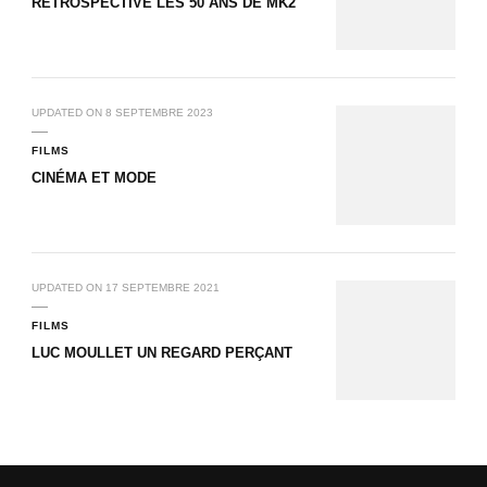
RÉTROSPECTIVE LES 50 ANS DE MK2
UPDATED ON
8 SEPTEMBRE 2023
FILMS
CINÉMA ET MODE
UPDATED ON
17 SEPTEMBRE 2021
FILMS
LUC MOULLET UN REGARD PERÇANT