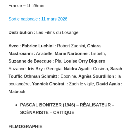
France – 1h 28min
Sortie nationale : 11 mars 2026
Distribution
: Les Films du Losange
Avec
:
Fabrice Luchini
: Robert Zuchini,
Chiara
Mastroianni
: Anabelle,
Marie Narbonne
: Lisbeth,
Suzanne de Baecque
: Pia,
Louise Orry Diquero
:
Suzanne,
Iris Bry
: Georgia,
Naidra Ayadi
: Cosima,
Sarah
Touffic Othman Schmitt
: Eponine,
Agnès Sourdillon
: la
boulangère,
Yannick Choirat
, : Zach le vigile,
David Ayala
:
Mabrouk
PASCAL BONITZER (1946) – RÉALISATEUR –
SCÉNARISTE – CRITIQUE
FILMOGRAPHIE