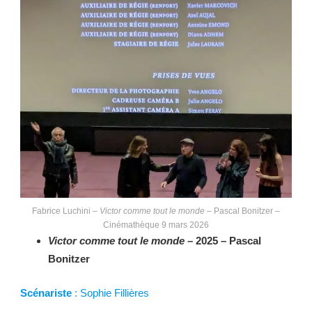
Fabrice Luchini –
Victor comme tout le monde
– Pascal Bonitzer –
Cinémathèque 9 mars 2026
Victor comme tout le monde
– 2025 – Pascal
Bonitzer
Scénariste
: Sophie Fillières