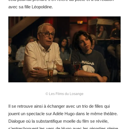
avec sa fille Léopoldine.
©
Les Films du Losange
Il se retrouve ainsi à échanger avec un trio de filles qui
jouent un spectacle sur Adèle Hugo dans le même théâtre.
Dialogue où la substantifique moelle du film se révèle,
s’entrechoquent les vers de Hugo avec les réparties pleine