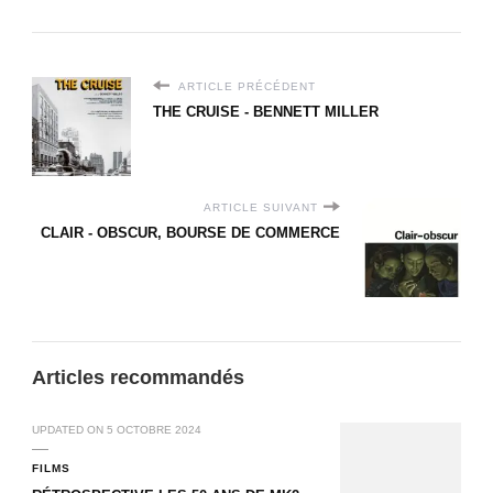
ARTICLE PRÉCÉDENT
THE CRUISE - BENNETT MILLER
ARTICLE SUIVANT
CLAIR - OBSCUR, BOURSE DE COMMERCE
Articles recommandés
UPDATED ON
5 OCTOBRE 2024
FILMS