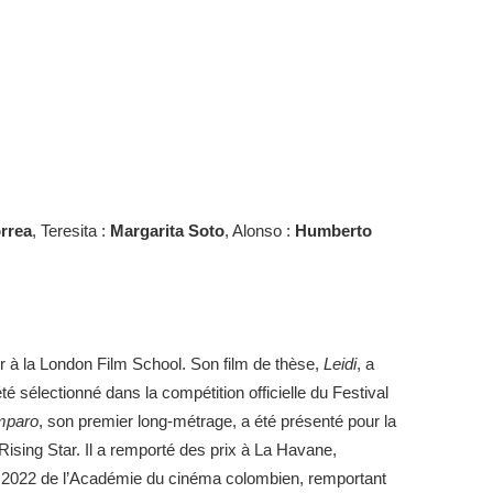
rrea
, Teresita :
Margarita Soto
, Alonso :
Humberto
r à la London Film School. Son film de thèse,
Leidi
, a
té sélectionné dans la compétition officielle du Festival
mparo
, son premier long-métrage, a été présenté pour la
Rising Star. Il a remporté des prix à La Havane,
2022 de l’Académie du cinéma colombien, remportant