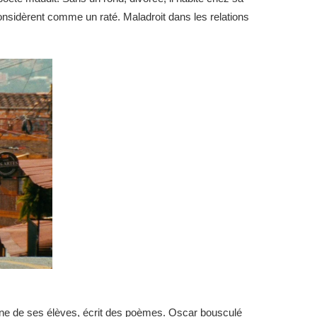
e considèrent comme un raté. Maladroit dans les relations
, une de ses élèves, écrit des poèmes. Oscar bousculé