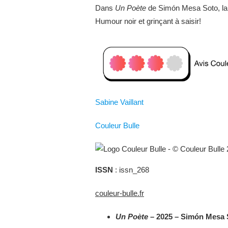
Dans
Un Poète
de Simón Mesa Soto, la p
Humour noir et grinçant à saisir!
Sabine Vaillant
Couleur Bulle
ISSN
: issn_268
couleur-bulle.fr
Un Poète
– 2025 – Simón Mesa 