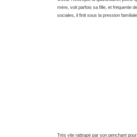
mère, voit parfois sa fille, et fréquente
sociales, il finit sous la pression famili
Très vite rattrapé par son penchant pour