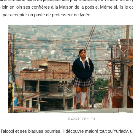
 de loin en loin ses confrères à la Maison de la poésie. Même si, ils l
ale, par accepter un poste de professeur de lycée.
©Epicentre Films
 l’alcool et ses blagues pourries, il découvre malgré tout qu’Yurlady