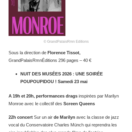
© GrandPalaisRmn Editions
Sous la direction de
Florence Tissot,
GrandPalaisRmnÉditions 296 pages – 40 €
NUIT DES MUSÉES 2026 : UNE SOIRÉE
POUPOUPIDOU ! Samedi 23 mai
A 19h et 20h, performances drags
inspirées par Marilyn
Monroe
avec le collectif des
Screen Queens
22h concert
Sur un air
de Marilyn
avec la classe de jazz
vocal du Conservatoire Charles Münch qui reprendra les