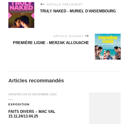
ARTICLE PRÉCÉDENT
TRULY NAKED - MURIEL D'ANSEMBOURG
ARTICLE SUIVANT
PREMIÈRE LIGNE - MERZAK ALLOUACHE
Articles recommandés
UPDATED ON
25 NOVEMBRE 2024
EXPOSITION
FAITS DIVERS – MAC VAL
15.11.24/13.04.25