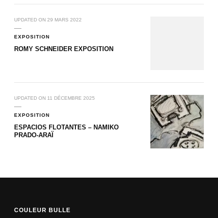
UPDATED ON
29 MARS 2022
EXPOSITION
ROMY SCHNEIDER EXPOSITION
UPDATED ON
11 DÉCEMBRE 2025
EXPOSITION
ESPACIOS FLOTANTES – NAMIKO
PRADO-ARAÏ
COULEUR BULLE