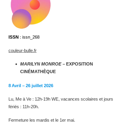
ISSN
: issn_268
couleur-bulle.fr
MARILYN MONROE
– EXPOSITION
CINÉMATHÈQUE
8 Avril – 26 juillet 2026
Lu, Me à Ve : 12h-19h WE, vacances scolaires et jours
fériés : 11h-20h.
Fermeture les mardis et le 1er mai.