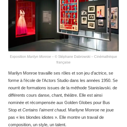
Exposition
Marilyn Monroe
– © Stéphane Dabrowski – Cinémathèque
française
Marilyn Monroe travaille ses rôles et son jeu d’actrice, se
forme à l’école de l’Actors Studio dans les années 1950. Se
nourrit de formations issues de la méthode Stanislavski. de
différents cours danse, chant, théâtre. Elle est ainsi
nominée et récompensée aux Golden Globes pour Bus
Stop et
Certains l’aiment chaud.
Marilyne Monroe ne joue
pas « les blondes idiotes ». Elle montre un travail de
composition, un style, un talent.