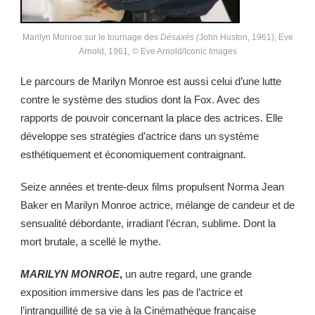
Marilyn Monroe sur le tournage des
Désaxés (
John Huston, 1961), Eve
Arnold, 1961, © Eve Arnold/Iconic Images
Le parcours de Marilyn Monroe est aussi celui d’une lutte
contre le système des studios dont la Fox. Avec des
rapports de pouvoir concernant la place des actrices. Elle
développe ses stratégies d’actrice dans un système
esthétiquement et économiquement contraignant.
Seize années et trente-deux films propulsent Norma Jean
Baker en Marilyn Monroe actrice, mélange de candeur et de
sensualité débordante, irradiant l’écran, sublime. Dont la
mort brutale, a scellé le mythe.
MARILYN MONROE
,
un autre regard, une grande
exposition immersive dans les pas de l’actrice et
l’intranquillité de sa vie à la Cinémathèque française