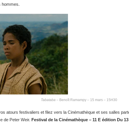
des hommes.
Tabataba
– Benoît Ramampy – 15 mars – 15H30
os atours festivaliers et filez vers la Cinémathèque et ses salles parte
e de Peter Weir.
Festival de la Cinémathèque – 11 E édition Du 13