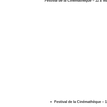
Festival de la Cinémathèque – 11 E éd
Festival de la Cinémathèque – 1