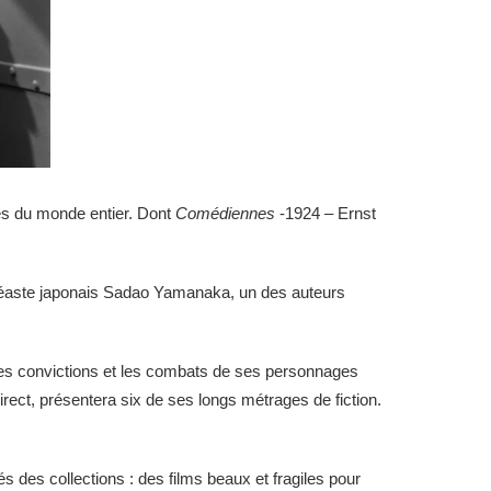
res du monde entier. Dont
Comédiennes
-1924 – Ernst
cinéaste japonais Sadao Yamanaka, un des auteurs
les convictions et les combats de ses personnages
rect, présentera six de ses longs métrages de fiction.
 des collections : des films beaux et fragiles pour