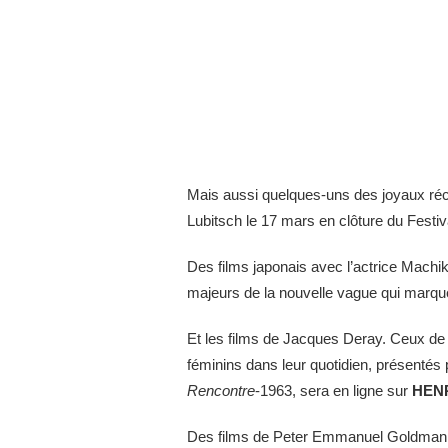
Mais aussi quelques-uns des joyaux réce
Lubitsch le 17 mars en clôture du Festi
Des films japonais avec l’actrice Machi
majeurs de la nouvelle vague qui marqu
Et les films de Jacques Deray. Ceux de
féminins dans leur quotidien, présentés 
Rencontre
-1963, sera en ligne sur
HENR
Des films de Peter Emmanuel Goldman, ci