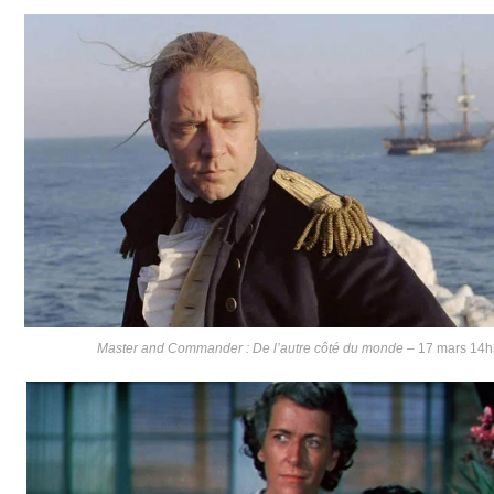
Master and Commander : De l’autre côté du monde
– 17 mars 14