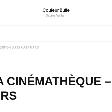
Couleur Bulle
Sabine Vaillant
ÉDITION DU 13 AU 17 MARS
A CINÉMATHÈQUE – 
ARS