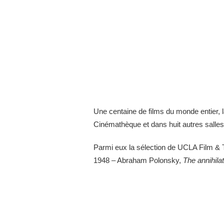
Une centaine de films du monde entier, l
Cinémathèque et dans huit autres salles
Parmi eux la sélection de UCLA Film & 
1948 – Abraham Polonsky,
The annihila