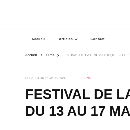
Accueil
Articles
Contact
Accueil
Films
FESTIVAL DE LA CINÉMATHÈQUE – 11E 
UPDATED ON
15 MARS 2024
FILMS
FESTIVAL DE L
DU 13 AU 17 M