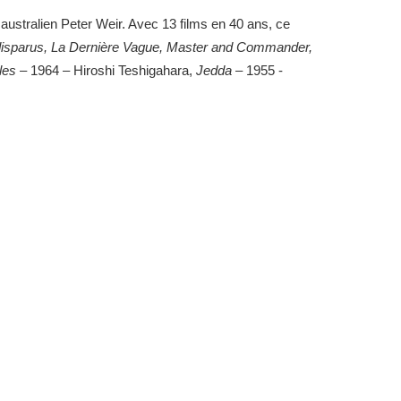
 australien Peter Weir. Avec 13 films en 40 ans, ce
disparus, La Dernière Vague, Master and Commander,
les
– 1964 – Hiroshi Teshigahara,
Jedda
– 1955 -