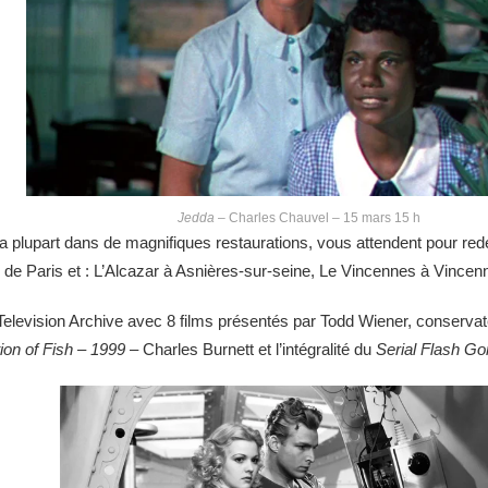
Jedda
– Charles Chauvel – 15 mars 15 h
a plupart dans de magnifiques restaurations, vous attendent pour red
 de Paris et : L’Alcazar à Asnières-sur-seine, Le Vincennes à Vincen
Television Archive avec 8 films présentés par Todd Wiener, conserva
tion of Fish – 1999
– Charles Burnett et l’intégralité du
Serial Flash Go