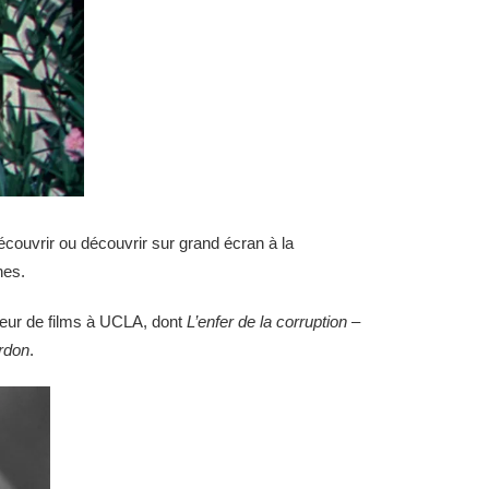
écouvrir ou découvrir sur grand écran à la
nes.
teur de films à UCLA, dont
L’enfer de la corruption
–
rdon
.