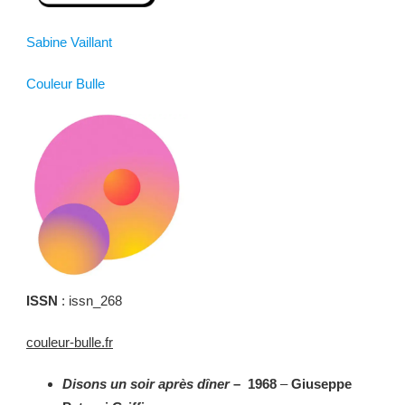
Sabine Vaillant
Couleur Bulle
ISSN
: issn_268
couleur-bulle.fr
Disons un soir après dîner
– 1968
–
Giuseppe