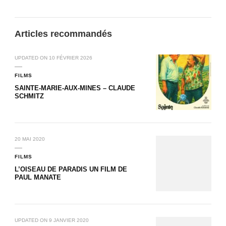
Articles recommandés
UPDATED ON
10 FÉVRIER 2026
FILMS
SAINTE-MARIE-AUX-MINES – CLAUDE
SCHMITZ
20 MAI 2020
FILMS
L’OISEAU DE PARADIS UN FILM DE
PAUL MANATE
UPDATED ON
9 JANVIER 2020