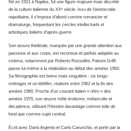
Né en 1921 à Naples, fut une figure majeure mais discrète
de la culture italienne du XXᵉ siècle. Issu de l’aristocratie
napolitaine, il s’impose d’abord comme romancier et
dramaturge, fréquentant les cercles intellectuels et
artistiques italiens d’après-guerre.
Son œuvre théâtrale, marquée par une grande attention aux
passions et aux corps, est reconnue et parfois adaptée au
cinéma, notamment par Roberto Rossellini. Patroni Griffi
passe lui-même à la réalisation au début des années 1960.
Sa filmographie est brève mais singulière : six longs-
métrages et un téléfilm, réalisés entre 1962 et la fin des
années 1980. Proche d’un courant italien « rétro » des
années 1970, son œuvre mêle érotisme, mélancolie et
décadence, utilisant l’Histoire davantage comme toile de
fond que comme sujet central.
Écrit avec Dario Argento et Carlo Carunchio, et porté par la