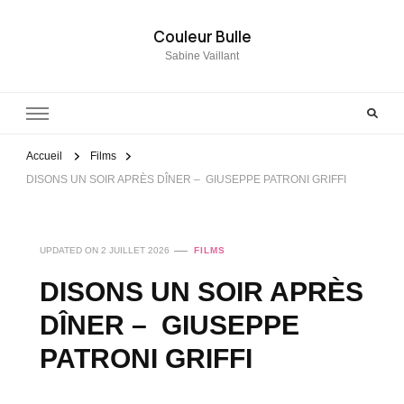
Couleur Bulle
Sabine Vaillant
Accueil
Films
DISONS UN SOIR APRÈS DÎNER – GIUSEPPE PATRONI GRIFFI
UPDATED ON
2 JUILLET 2026
FILMS
DISONS UN SOIR APRÈS
DÎNER – GIUSEPPE
PATRONI GRIFFI