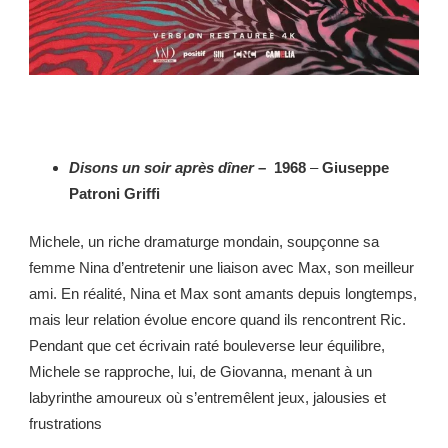
Disons un soir après dîner
– 1968
–
Giuseppe
Patroni Griffi
Michele, un riche dramaturge mondain, soupçonne sa
femme Nina d’entretenir une liaison avec Max, son meilleur
ami. En réalité, Nina et Max sont amants depuis longtemps,
mais leur relation évolue encore quand ils rencontrent Ric.
Pendant que cet écrivain raté bouleverse leur équilibre,
Michele se rapproche, lui, de Giovanna, menant à un
labyrinthe amoureux où s’entremêlent jeux, jalousies et
frustrations