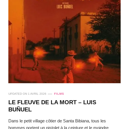
UPDATED ON
1 AVRIL 2026
FILMS
LE FLEUVE DE LA MORT – LUIS
BUÑUEL
Dans le petit village côtier de Santa Bibiana, tous les
hommes portent un pistolet à la ceinture et le moindre