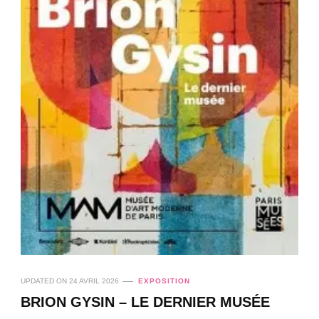
UPDATED ON
24 AVRIL 2026
EXPOSITION
BRION GYSIN – LE DERNIER MUSÉE