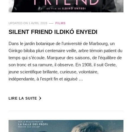
UPDATED ON
1 AVRIL 2026
FILMS
SILENT FRIEND ILDIKÓ ENYEDI
Dans le jardin botanique de l’université de Marbourg, un
Ginkgo biloba pluri centenaire veille, arbre témoin patient du
temps qui s’écoule. Marqueur des saisons, de l’équilibre de
son tronc et sa ramure, il observe. En 1908, il suit Grete,
jeune scientifique brillante, curieuse, volontaire,
indépendante, à l’esprit fin et aiguisé …
LIRE LA SUITE