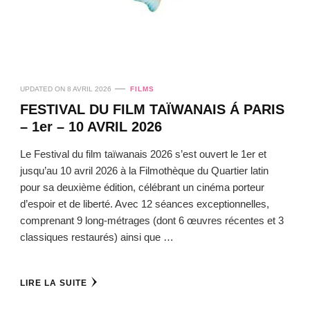
UPDATED ON
8 AVRIL 2026
FILMS
FESTIVAL DU FILM TAÏWANAIS Á PARIS
– 1er – 10 AVRIL 2026
Le Festival du film taïwanais 2026 s’est ouvert le 1er et
jusqu’au 10 avril 2026 à la Filmothèque du Quartier latin
pour sa deuxième édition, célébrant un cinéma porteur
d’espoir et de liberté. Avec 12 séances exceptionnelles,
comprenant 9 long-métrages (dont 6 œuvres récentes et 3
classiques restaurés) ainsi que …
LIRE LA SUITE