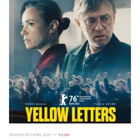
UPDATED ON
1 AVRIL 2026
FILMS