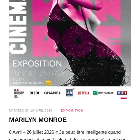
UPDATED ON
18 AVRIL 2026
EXPOSITION
MARILYN MONROE
8 Avril – 26 juillet 2026 « Je peux être intelligente quand
c’est important, mais la plupart des hommes n’aiment pas