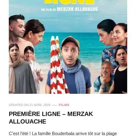
UPDATED ON
21 AVRIL 2026
FILMS
PREMIÈRE LIGNE – MERZAK
ALLOUACHE
C’est l’été ! La famille Bouderbala arrive tôt sur la plage