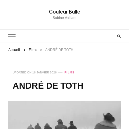
Couleur Bulle
Sabine Vaillant
Accueil
Films
ANDRÉ DE TOTH
UPDATED ON
16 JANVIER 2026
FILMS
ANDRÉ DE TOTH