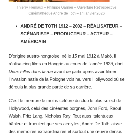
Thierry Frémaux – Philippe Garnier – Ouverture Rétrospective
Cinémathèque André de Toth – 14 janvier 2026
ANDRÉ DE TOTH 1912 – 2002 – RÉALISATEUR –
SCÉNARISTE – PRODUCTEUR – ACTEUR –
AMÉRICAIN
D’origine austro-hongroise, né le 15 mai 1912 à Makó, il
réalisa cinq films en Hongrie au cours de l’année 1939, dont
Deux Filles dans la rue
avant de partir après avoir filmer
l’invasion nazie de la Pologne voisine
,
vers Hollywood où se
déroula la plus grande partie de sa carrière.
C’est le membre le moins célèbre du club le plus select de
Hollywood, celui des cinéastes borgnes, John Ford, Raoul
Walsh, Fritz Lang, Nicholas Ray. Tout aussi talentueux,
hâbleur et truculent que ses acolytes, André De Toth laisse
des mémoires extraordinaires et surtout une œuvre dense,