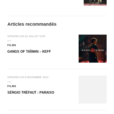
Articles recommandés
UPDATED ON
29 JUILLET 2025
FILMS
GANGS OF TAÏWAN – KEFF
UPDATED ON
8 NOVEMBRE 2022
FILMS
SÉRGIO TRÉFAUT : PARAISO