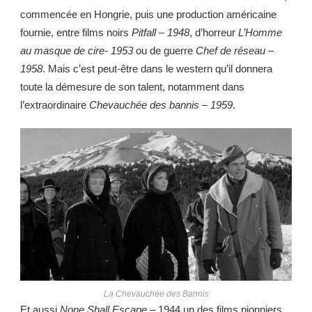
commencée en Hongrie, puis une production américaine
fournie, entre films noirs
Pitfall – 1948
, d’horreur
L’Homme
au masque de cire- 1953
ou de guerre
Chef de réseau –
1958
. Mais c’est peut-être dans le western qu’il donnera
toute la démesure de son talent, notamment dans
l’extraordinaire
Chevauchée des bannis – 1959
.
La Chevauchée des Bannis
Et aussi
None Shall Escape
– 1944 un des films pionniers