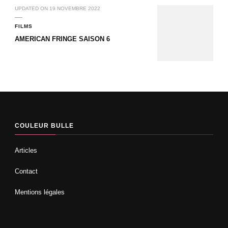
UPDATED ON
19 NOVEMBRE 2022
FILMS
AMERICAN FRINGE SAISON 6
COULEUR BULLE
Articles
Contact
Mentions légales