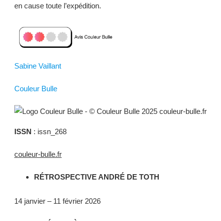
en cause toute l’expédition.
Sabine Vaillant
Couleur Bulle
ISSN
: issn_268
couleur-bulle.fr
RÉTROSPECTIVE ANDRÉ DE TOTH
14 janvier – 11 février 2026