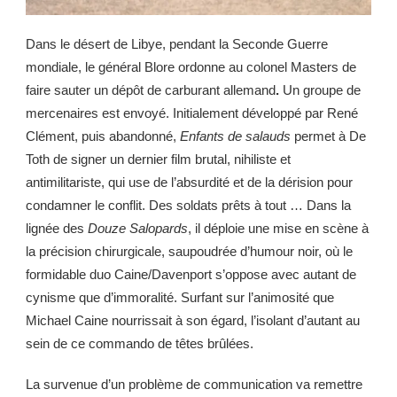
Dans le désert de Libye, pendant la Seconde Guerre
mondiale, le général Blore ordonne au colonel Masters de
faire sauter un dépôt de carburant allemand
.
Un groupe de
mercenaires est envoyé. Initialement développé par René
Clément, puis abandonné,
Enfants de salauds
permet à De
Toth de signer un dernier film brutal, nihiliste et
antimilitariste, qui use de l’absurdité et de la dérision pour
condamner le conflit. Des soldats prêts à tout … Dans la
lignée des
Douze Salopards
, il déploie une mise en scène à
la précision chirurgicale, saupoudrée d’humour noir, où le
formidable duo Caine/Davenport s’oppose avec autant de
cynisme que d’immoralité. Surfant sur l’animosité que
Michael Caine nourrissait à son égard, l’isolant d’autant au
sein de ce commando de têtes brûlées.
La survenue d’un problème de communication va remettre